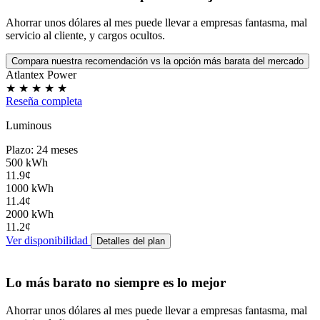
Ahorrar unos dólares al mes puede llevar a
empresas fantasma
,
mal
servicio al cliente
, y
cargos ocultos
.
Compara nuestra recomendación vs la opción más barata del mercado
Atlantex Power
★
★
★
★
★
Reseña completa
Luminous
Plazo: 24 meses
500 kWh
11.9¢
1000 kWh
11.4¢
2000 kWh
11.2¢
Ver disponibilidad
Detalles del plan
Lo más barato no siempre es lo mejor
Ahorrar unos dólares al mes puede llevar a
empresas fantasma
,
mal