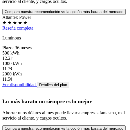
servicio al cliente
, y
cargos ocultos
.
Compara nuestra recomendación vs la opción más barata del mercado
Atlantex Power
★
★
★
★
★
Reseña completa
Luminous
Plazo: 36 meses
500 kWh
12.2¢
1000 kWh
11.7¢
2000 kWh
11.5¢
Ver disponibilidad
Detalles del plan
Lo más barato no siempre es lo mejor
Ahorrar unos dólares al mes puede llevar a
empresas fantasma
,
mal
servicio al cliente
, y
cargos ocultos
.
Compara nuestra recomendación vs la opción más barata del mercado