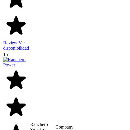
Review
Ver
disponibilidad
15º
Ranchero
Company
Smart &