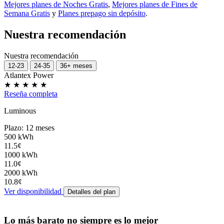
Mejores planes de Noches Gratis
,
Mejores planes de Fines de
Semana Gratis
y
Planes prepago sin depósito
.
Nuestra recomendación
Nuestra recomendación
12-23
24-35
36+ meses
Atlantex Power
★
★
★
★
★
Reseña completa
Luminous
Plazo: 12 meses
500 kWh
11.5¢
1000 kWh
11.0¢
2000 kWh
10.8¢
Ver disponibilidad
Detalles del plan
Lo más barato no siempre es lo mejor