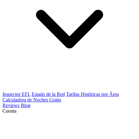
Inspector EFL
Estado de la Red
Tarifas Históricas por Área
Calculadora de Noches Gratis
Reviews
Blog
Cuenta