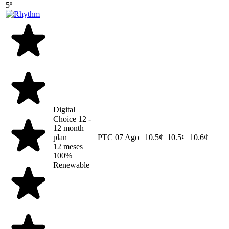
5º
Digital
Choice 12 -
12 month
plan
PTC
07 Ago
10.5¢
10.5¢
10.6¢
12 meses
100%
Renewable