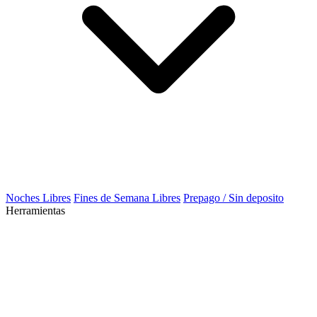
Noches Libres
Fines de Semana Libres
Prepago / Sin deposito
Herramientas