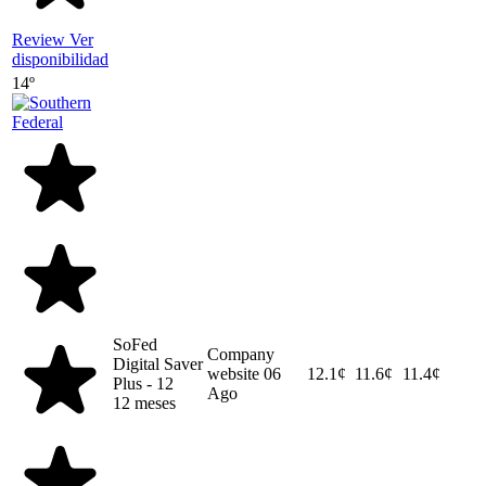
Review
Ver
disponibilidad
14º
SoFed
Company
Digital Saver
website
06
12.1¢
11.6¢
11.4¢
Plus - 12
Ago
12 meses